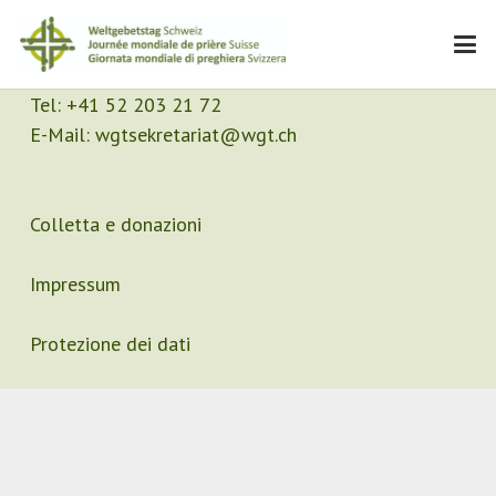
Contatto
Segretariato
Tel:
+41 52 203 21 72
E-Mail:
wgtsekretariat@wgt.ch
Colletta e donazioni
Impressum
Protezione dei dati