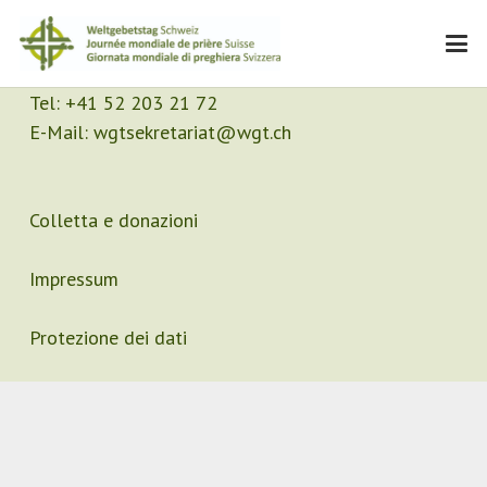
Contatto
Segretariato
Tel:
+41 52 203 21 72
E-Mail:
wgtsekretariat@wgt.ch
Colletta e donazioni
Impressum
Protezione dei dati