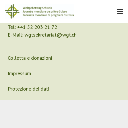
Contatto
Segretariato
Tel:
+41 52 203 21 72
E-Mail:
wgtsekretariat@wgt.ch
Colletta e donazioni
Impressum
Protezione dei dati