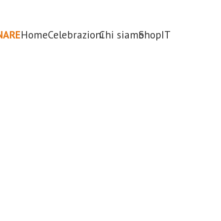
NARE
Home
Celebrazioni
Chi siamo
Shop
IT