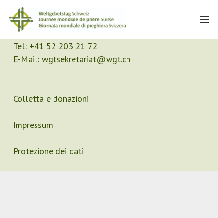
Contatto
Segretariato
Tel:
+41 52 203 21 72
E-Mail:
wgtsekretariat@wgt.ch
Colletta e donazioni
Impressum
Protezione dei dati