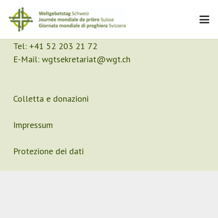
Contatto
Segretariato
Tel:
+41 52 203 21 72
E-Mail:
wgtsekretariat@wgt.ch
Colletta e donazioni
Impressum
Protezione dei dati