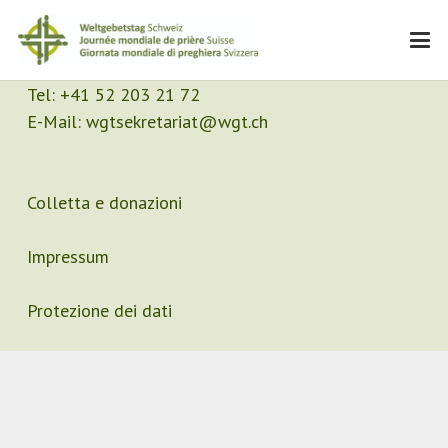
Contatto
Segretariato
Tel:
+41 52 203 21 72
E-Mail:
wgtsekretariat@wgt.ch
Colletta e donazioni
Impressum
Protezione dei dati