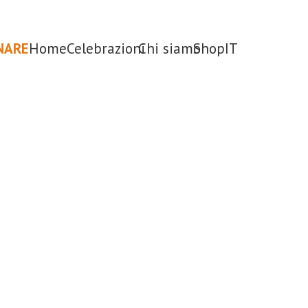
NARE
Home
Celebrazioni
Chi siamo
Shop
IT