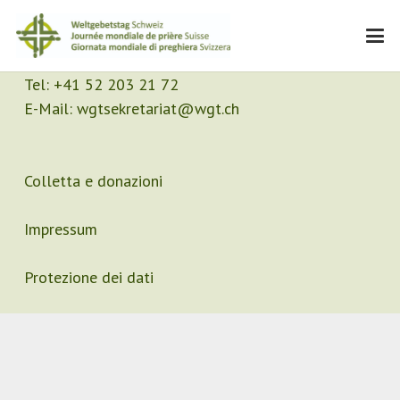
Contatto
Segretariato
Tel:
+41 52 203 21 72
E-Mail:
wgtsekretariat@wgt.ch
Colletta e donazioni
Impressum
Protezione dei dati