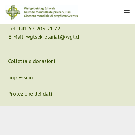
Contatto
Segretariato
Tel:
+41 52 203 21 72
E-Mail:
wgtsekretariat@wgt.ch
Colletta e donazioni
Impressum
Protezione dei dati