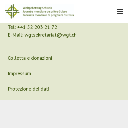
Contatto
Segretariato
Tel:
+41 52 203 21 72
E-Mail:
wgtsekretariat@wgt.ch
Colletta e donazioni
Impressum
Protezione dei dati