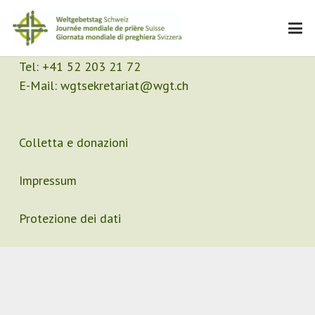
Contatto
Segretariato
Tel:
+41 52 203 21 72
E-Mail:
wgtsekretariat@wgt.ch
Colletta e donazioni
Impressum
Protezione dei dati