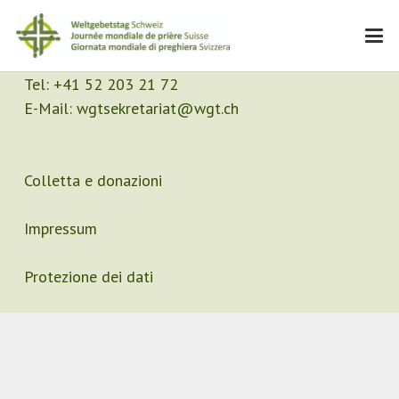
Contatto
Segretariato
Tel:
+41 52 203 21 72
E-Mail:
wgtsekretariat@wgt.ch
Colletta e donazioni
Impressum
Protezione dei dati