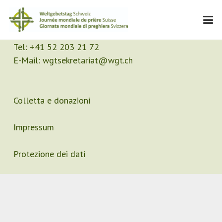
Contatto
Segretariato
Tel:
+41 52 203 21 72
E-Mail:
wgtsekretariat@wgt.ch
Colletta e donazioni
Impressum
Protezione dei dati