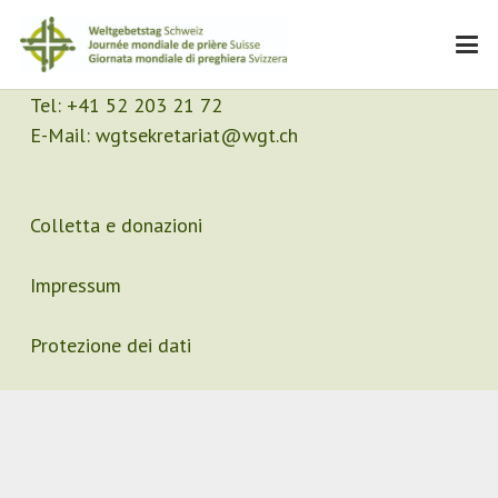
Contatto
Segretariato
Tel:
+41 52 203 21 72
E-Mail:
wgtsekretariat@wgt.ch
Colletta e donazioni
Impressum
Protezione dei dati