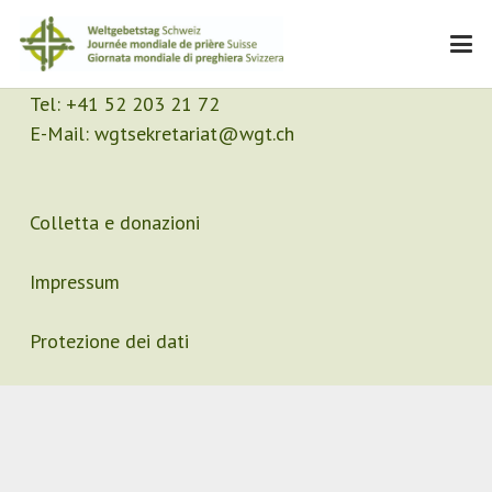
Contatto
Segretariato
Tel:
+41 52 203 21 72
E-Mail:
wgtsekretariat@wgt.ch
Colletta e donazioni
Impressum
Protezione dei dati