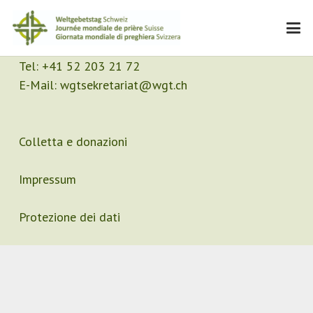
Contatto
Segretariato
Tel:
+41 52 203 21 72
E-Mail:
wgtsekretariat@wgt.ch
Colletta e donazioni
Impressum
Protezione dei dati