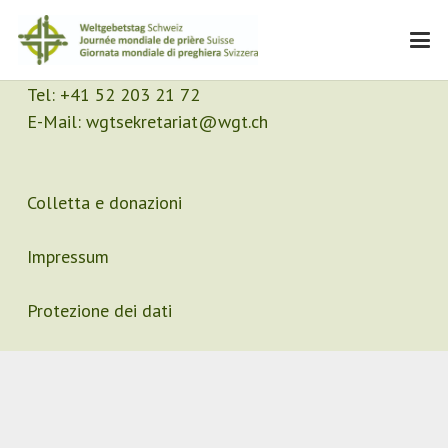
Contatto
Segretariato
Tel:
+41 52 203 21 72
E-Mail:
wgtsekretariat@wgt.ch
Colletta e donazioni
Impressum
Protezione dei dati