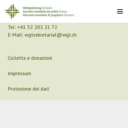
Contatto
Segretariato
Tel:
+41 52 203 21 72
E-Mail:
wgtsekretariat@wgt.ch
Colletta e donazioni
Impressum
Protezione dei dati