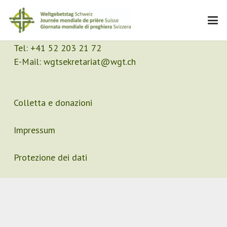
Contatto
Segretariato
Tel:
+41 52 203 21 72
E-Mail:
wgtsekretariat@wgt.ch
Colletta e donazioni
Impressum
Protezione dei dati