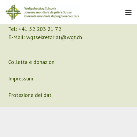
Contatto
Segretariato
Tel:
+41 52 203 21 72
E-Mail:
wgtsekretariat@wgt.ch
Colletta e donazioni
Impressum
Protezione dei dati