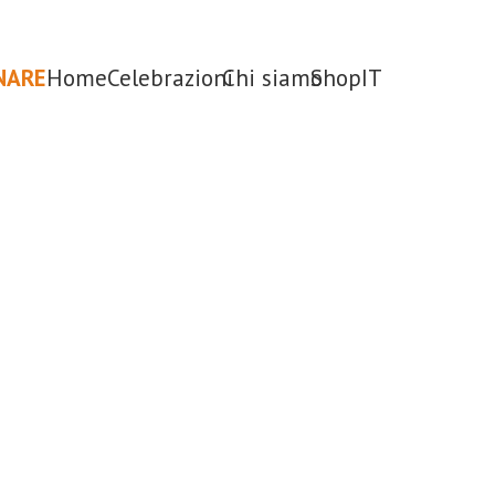
NARE
Home
Celebrazioni
Chi siamo
Shop
IT