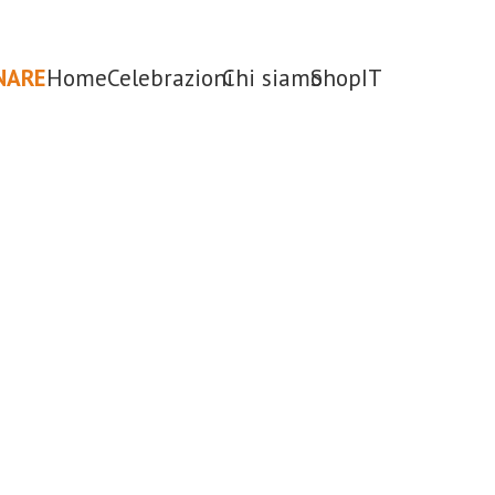
NARE
Home
Celebrazioni
Chi siamo
Shop
IT