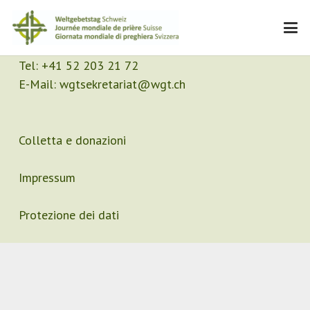
Contatto
Segretariato
Tel:
+41 52 203 21 72
E-Mail:
wgtsekretariat@wgt.ch
Colletta e donazioni
Impressum
Protezione dei dati