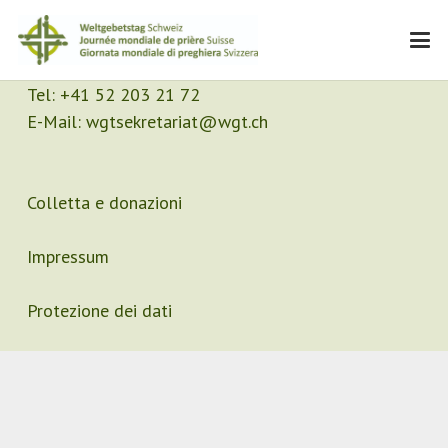
Contatto
Segretariato
Tel:
+41 52 203 21 72
E-Mail:
wgtsekretariat@wgt.ch
Colletta e donazioni
Impressum
Protezione dei dati