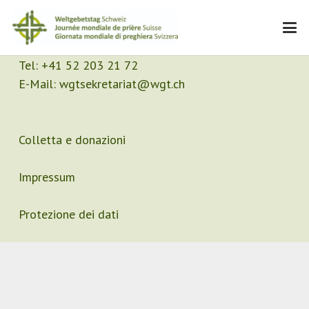
Contatto
Segretariato
Tel:
+41 52 203 21 72
E-Mail:
wgtsekretariat@wgt.ch
Colletta e donazioni
Impressum
Protezione dei dati