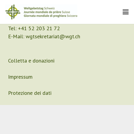
Contatto
Segretariato
Tel:
+41 52 203 21 72
E-Mail:
wgtsekretariat@wgt.ch
Colletta e donazioni
Impressum
Protezione dei dati